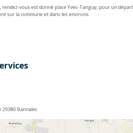
n
, rendez-vous est donné place Yves-Tanguy, pour un départ co
nt sur la commune et dans les environs.
ervices
t
y 29380 Bannalec