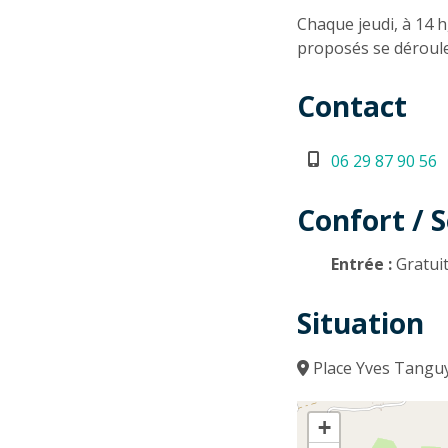
Descriptio
Chaque jeudi, à 14 h
proposés se déroule
Contact
06 29 87 90 56
Confort / S
Entrée :
Gratui
Situation
Place Yves Tangu
+