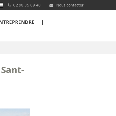
Breton
02 98 35 09 40
Nous contacter
 ENTREPRENDRE
FERMER
Sant-