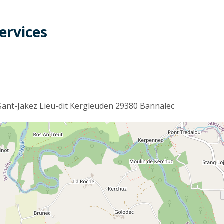
ervices
t
nt-Jakez Lieu-dit Kergleuden 29380 Bannalec