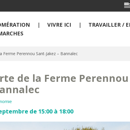
OMÉRATION
VIVRE ICI
TRAVAILLER /
MARCHES
la Ferme Perennou Sant-Jakez – Bannalec
te de la Ferme Perennou 
Bannalec
onomie
eptembre de 15:00 à 18:00