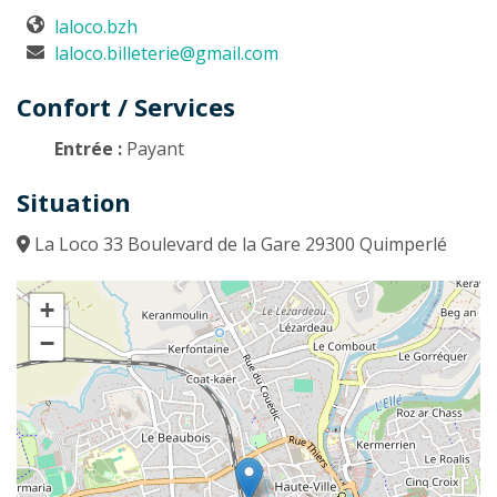
laloco.bzh
laloco.billeterie@gmail.com
Confort / Services
Entrée :
Payant
Situation
La Loco 33 Boulevard de la Gare 29300 Quimperlé
+
−