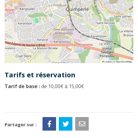
Leaflet
|
©
OpenStreetMap
Tarifs et réservation
Tarif de base :
de 10,00€ à 15,00€
Partager sur :