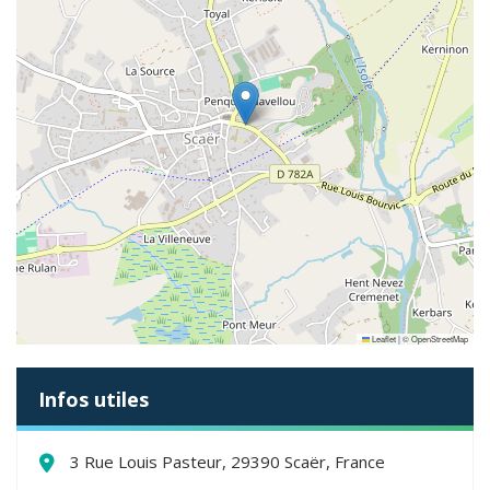
Leaflet
|
©
OpenStreetMap
Infos utiles
3 Rue Louis Pasteur, 29390 Scaër, France