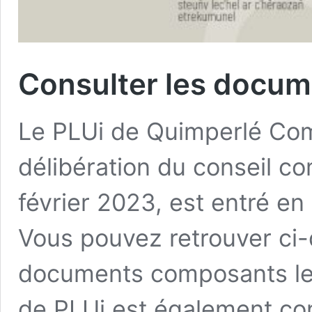
Consulter les docum
Le PLUi de Quimperlé Co
délibération du conseil c
février 2023, est entré en 
Vous pouvez retrouver ci-
documents composants le
de PLUi est également con